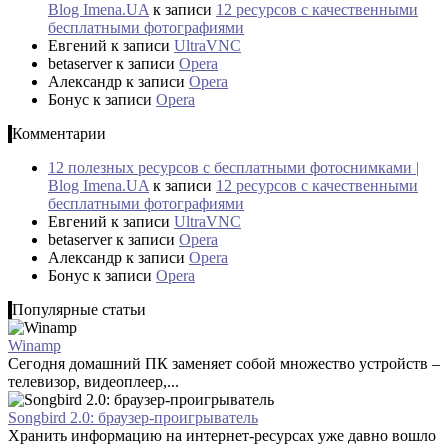
Blog Imena.UA
к записи
12 ресурсов с качественными
бесплатными фотографиями
Евгений
к записи
UltraVNC
betaserver
к записи
Opera
Александр
к записи
Opera
Бонус
к записи
Opera
Комментарии
12 полезных ресурсов с бесплатными фотоснимками |
Blog Imena.UA
к записи
12 ресурсов с качественными
бесплатными фотографиями
Евгений
к записи
UltraVNC
betaserver
к записи
Opera
Александр
к записи
Opera
Бонус
к записи
Opera
Популярные статьи
Winamp
Сегодня домашний ПК заменяет собой множество устройств –
телевизор, видеоплеер,...
Songbird 2.0: браузер-проигрыватель
Хранить информацию на интернет-ресурсах уже давно вошло