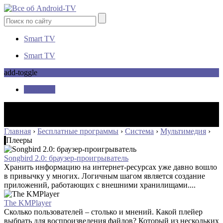
Smart TV
Smart TV
add-toggle
Smart TV
Главная
›
Бесплатные программы
›
Система
›
Мультимедия
›
Плееры
Songbird 2.0: браузер-проигрыватель
Хранить информацию на интернет-ресурсах уже давно вошло
в привычку у многих. Логичным шагом является создание
приложений, работающих с внешними хранилищами....
The KMPlayer
Сколько пользователей – столько и мнений. Какой плейер
выбрать для воспроизведения файлов? Который из нескольких