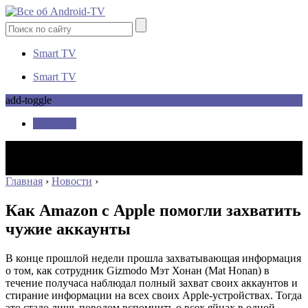
Smart TV
Smart TV
add-toggle
Smart TV
Главная
›
Новости
›
Как Amazon с Apple помогли захватить
чужие аккаунты
В конце прошлой недели прошла захватывающая информация
о том, как сотрудник Gizmodo Мэт Хонан (Mat Honan) в
течение получаса наблюдал полный захват своих аккаунтов и
стирание информации на всех своих Apple-устройствах.
Тогда
это стало лишь поводом вспомнить о всех яйцах в одной