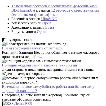
12 полезных ресурсов с бесплатными фотоснимками |
Blog Imena.UA
к записи
12 ресурсов с качественными
бесплатными фотографиями
Евгений
к записи
UltraVNC
betaserver
к записи
Opera
Александр
к записи
Opera
Бонус
к записи
Opera
Популярные статьи
Новая трехмерная память от Samsung
Компания Samsung Electronics объявляет о начале массового
производства первой в...
Принцип «сделай сам» и высокие технологии
Люди старшего поколения, наверняка, помнят магазины
«Сделай сам», в которых...
Возможно, первое самоубийство робота или бывает ли у
андроидов паранойя?
Наверняка, многие читали "Хоровод" Азимова, где он
впервые сформулировал три...
Лента RSS