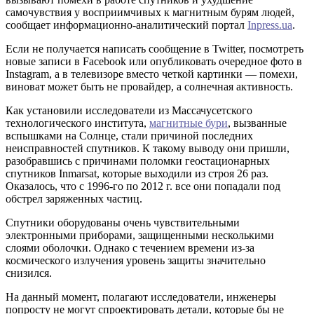
самочувствия у восприимчивых к магнитным бурям людей,
сообщает информационно-аналитический портал
Inpress.ua
.
Если не получается написать сообщение в Twitter, посмотреть
новые записи в Facebook или опубликовать очередное фото в
Instagram, а в телевизоре вместо четкой картинки — помехи,
виноват может быть не провайдер, а солнечная активность.
Как установили исследователи из Массачусетского
технологического института,
магнитные бури
, вызванные
вспышками на Солнце, стали причиной последних
неисправностей спутников. К такому выводу они пришли,
разобравшись с причинами поломки геостационарных
спутников Inmarsat, которые выходили из строя 26 раз.
Оказалось, что с 1996-го по 2012 г. все они попадали под
обстрел заряженных частиц.
Спутники оборудованы очень чувствительными
электронными приборами, защищенными несколькими
слоями оболочки. Однако с течением времени из-за
космического излучения уровень защиты значительно
снизился.
На данный момент, полагают исследователи, инженеры
попросту не могут спроектировать детали, которые бы не