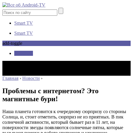
Smart TV
Smart TV
add-toggle
Smart TV
Главная
›
Новости
›
Проблемы с интернетом? Это
магнитные бури!
Наша планета готовится к очередному сюрпризу со стороны
Солнца, и, стоит отметить, сюрприз не из приятных
. В пик
солнечной активности, который бывает раз в 11 лет, на
поверхности звезды появляются солнечные пятна, которые
вызывают помехи в работе спутников и ухудшение