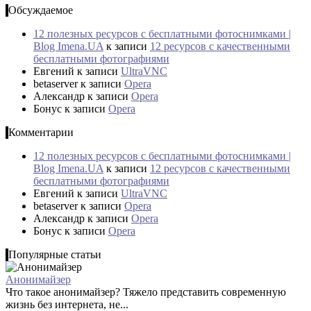
Обсуждаемое
12 полезных ресурсов с бесплатными фотоснимками |
Blog Imena.UA
к записи
12 ресурсов с качественными
бесплатными фотографиями
Евгений
к записи
UltraVNC
betaserver
к записи
Opera
Александр
к записи
Opera
Бонус
к записи
Opera
Комментарии
12 полезных ресурсов с бесплатными фотоснимками |
Blog Imena.UA
к записи
12 ресурсов с качественными
бесплатными фотографиями
Евгений
к записи
UltraVNC
betaserver
к записи
Opera
Александр
к записи
Opera
Бонус
к записи
Opera
Популярные статьи
Анонимайзер
Что такое анонимайзер? Тяжело представить современную
жизнь без интернета, не...