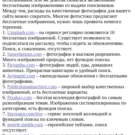
бесплатными изображениями из выдачи поисковиков.
Между тем, расходы на качественные фотографии для вашего
сайта можно сократить. Многие фотостоки предлагают
бесплатные изображения, нужно лишь проявить немного
терпения.
1.
Unsplash.com
– на сервисе регулярно появляются 10
бесплатных изображений. Существует возможность
подписаться на рассылку, чтобы следить за обновлениями.
Поиск, к сожалению, отсутствует.
2.
Superfamous.com
– фотографии в высоком разрешении.
Много изображений природы, нет функции поиска.
3.
Picjumbo.com
– фотографии людей, еды, домашних
животных. Прекрасная навигации и удобный поиск.
4.
Jaymantri.com
– еженедельные обновления с бесплатными
фотографиями.
5.
Publicdomainarchive.com
– широкий выбор качественных
изображений, есть бесплатные варианты.
6.
Pixabay.com
– богатая коллекция фотографий по самым
разнообразным темам. Изображения систематизированы по
категориям, есть функция поиска.
7.
Imcreator.com/free
– сервис неплохой коллекцией и
функцией поиска по ключевым словам.
8.
getrefe.tumblr.com
– европейские пейзажи, поиск
отсутствует.