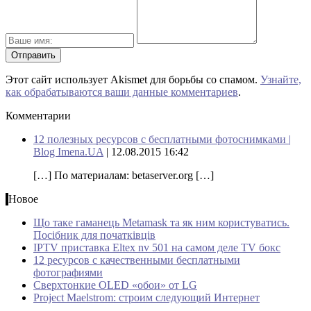
Этот сайт использует Akismet для борьбы со спамом.
Узнайте,
как обрабатываются ваши данные комментариев
.
Комментарии
12 полезных ресурсов с бесплатными фотоснимками |
Blog Imena.UA
| 12.08.2015 16:42
[…] По материалам: betaserver.org […]
Новое
Що таке гаманець Metamask та як ним користуватись.
Посібник для початківців
IPTV приставка Eltex nv 501 на самом деле TV бокс
12 ресурсов с качественными бесплатными
фотографиями
Сверхтонкие OLED «обои» от LG
Project Maelstrom: строим следующий Интернет