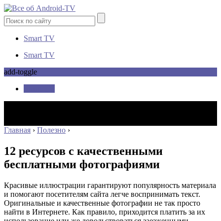
Smart TV
Smart TV
add-toggle
Smart TV
Главная
›
Полезно
›
12 ресурсов с качественными
бесплатными фотографиями
Красивые иллюстрации гарантируют популярность материала
и помогают посетителям сайта легче воспринимать текст.
Оригинальные и качественные фотографии не так просто
найти в Интернете.
Как правило, приходится платить за их
использование или же довольствоваться заезженными