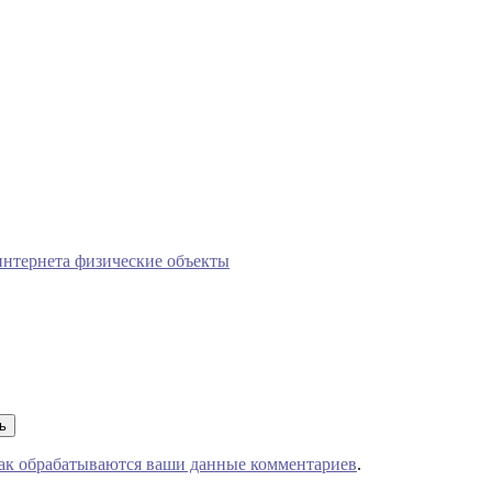
 интернета физические объекты
как обрабатываются ваши данные комментариев
.