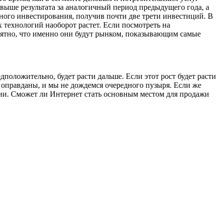
 выше результата за аналогичный период предыдущего года, а
рного инвестирования, получив почти две трети инвестиций. В
 технологий наоборот растет. Если посмотреть на
онятно, что именно они будут рынком, показывающим самые
положительно, будет расти дальше. Если этот рост будет расти
т оправданы, и мы не дождемся очередного пузыря. Если же
нии. Сможет ли Интернет стать основным местом для продажи