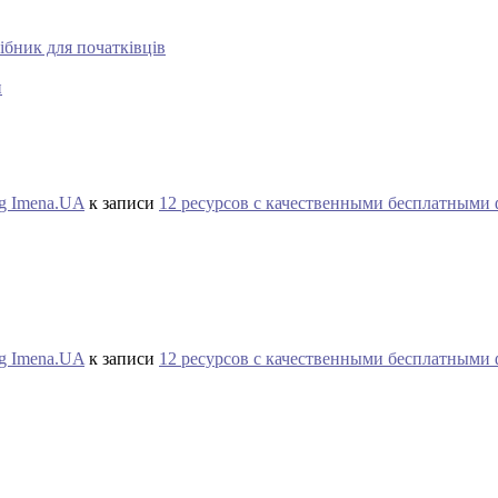
ібник для початківців
и
og Imena.UA
к записи
12 ресурсов с качественными бесплатными
og Imena.UA
к записи
12 ресурсов с качественными бесплатными