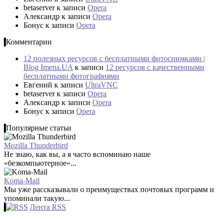
betaserver
к записи
Opera
Александр
к записи
Opera
Бонус
к записи
Opera
Комментарии
12 полезных ресурсов с бесплатными фотоснимками |
Blog Imena.UA
к записи
12 ресурсов с качественными
бесплатными фотографиями
Евгений
к записи
UltraVNC
betaserver
к записи
Opera
Александр
к записи
Opera
Бонус
к записи
Opera
Популярные статьи
Mozilla Thunderbird
Не знаю, как вы, а я часто вспоминаю наше
«безкомпьютерное»...
Koma-Mail
Мы уже рассказывали о преимуществах почтовых программ и
упоминали такую...
Лента RSS