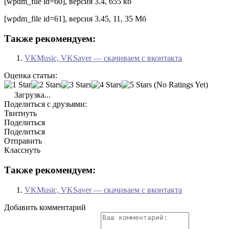
[wpdm_file id=60], версия 3.4, 655 кб
[wpdm_file id=61], версия 3.45, 11, 35 Мб
Также рекомендуем:
VKMusic, VKSaver — скачиваем с вконтакта
Оценка статьи:
(No Ratings Yet)
Загрузка...
Поделиться с друзьями:
Твитнуть
Поделиться
Поделиться
Отправить
Класснуть
Также рекомендуем:
VKMusic, VKSaver — скачиваем с вконтакта
Добавить комментарий