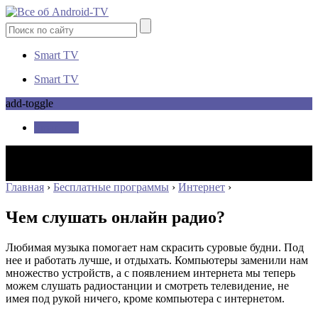
Smart TV
Smart TV
add-toggle
Smart TV
Главная
›
Бесплатные программы
›
Интернет
›
Чем слушать онлайн радио?
Любимая музыка помогает нам скрасить суровые будни. Под
нее и работать лучше, и отдыхать. Компьютеры заменили нам
множество устройств, а с появлением интернета мы теперь
можем слушать радиостанции и смотреть телевидение, не
имея под рукой ничего, кроме компьютера с интернетом.