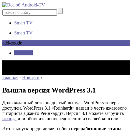
Smart TV
Smart TV
add-toggle
Smart TV
Главная
›
Новости
›
Вышла версия WordPress 3.1
Долгожданный четырнадцатый выпуск WordPress теперь
доступен. WordPress 3.1 «Reinhardt» назван в честь джазового
гитариста Джанго Рейнхардта. Версия 3.1 можете загрузить
отсюда
или обновить непосредственно из вашей консоли.
Этот выпуск представляет собою
переработанные этапы